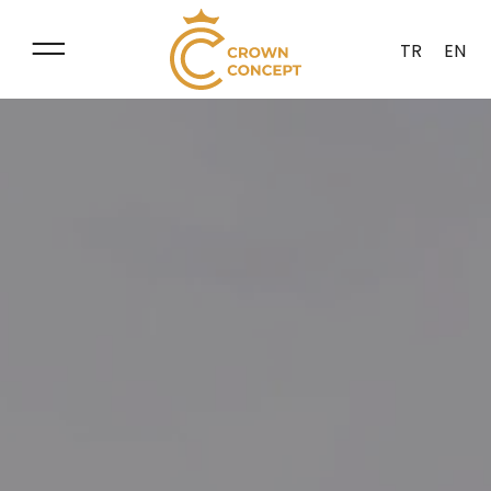
TR
EN