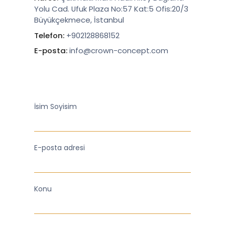
Yolu Cad. Ufuk Plaza No:57 Kat:5 Ofis:20/3
Büyükçekmece, İstanbul
Telefon:
+902128868152
E-posta:
info@crown-concept.com
İsim Soyisim
E-posta adresi
Konu