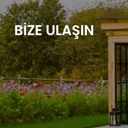
BIZE ULAŞIN