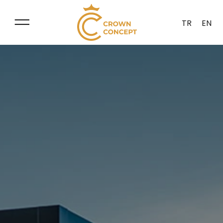
TR
EN