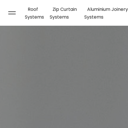
Roof
Zip Curtain
Aluminium Joinery
Systems
Systems
Systems