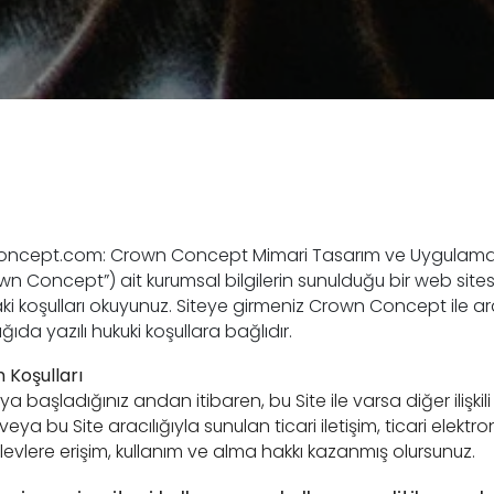
ncept.com: Crown Concept Mimari Tasarım ve Uygulam
own Concept”) ait kurumsal bilgilerin sunulduğu bir web sitesid
ki koşulları okuyunuz. Siteye girmeniz Crown Concept ile a
ğıda yazılı hukuki koşullara bağlıdır.
 Koşulları
a başladığınız andan itibaren, bu Site ile varsa diğer ilişkili
ya bu Site aracılığıyla sunulan ticari iletişim, ticari elektronik 
şlevlere erişim, kullanım ve alma hakkı kazanmış olursunuz.