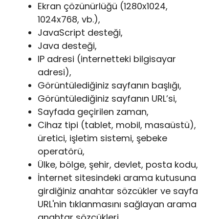
Ekran çözünürlüğü (1280x1024,
1024x768, vb.),
JavaScript desteği,
Java desteği,
IP adresi (internetteki bilgisayar
adresi),
Görüntülediğiniz sayfanın başlığı,
Görüntülediğiniz sayfanın URL’si,
Sayfada geçirilen zaman,
Cihaz tipi (tablet, mobil, masaüstü),
üretici, işletim sistemi, şebeke
operatörü,
Ülke, bölge, şehir, devlet, posta kodu,
İnternet sitesindeki arama kutusuna
girdiğiniz anahtar sözcükler ve sayfa
URL'nin tıklanmasını sağlayan arama
anahtar sözcükleri,