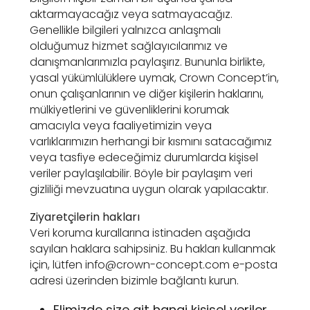
aktarmayacağız veya satmayacağız.
Genellikle bilgileri yalnızca anlaşmalı
olduğumuz hizmet sağlayıcılarımız ve
danışmanlarımızla paylaşırız. Bununla birlikte,
yasal yükümlülüklere uymak, Crown Concept’in,
onun çalışanlarının ve diğer kişilerin haklarını,
mülkiyetlerini ve güvenliklerini korumak
amacıyla veya faaliyetimizin veya
varlıklarımızın herhangi bir kısmını satacağımız
veya tasfiye edeceğimiz durumlarda kişisel
veriler paylaşılabilir. Böyle bir paylaşım veri
gizliliği mevzuatına uygun olarak yapılacaktır.
Ziyaretçilerin hakları
Veri koruma kurallarına istinaden aşağıda
sayılan haklara sahipsiniz. Bu hakları kullanmak
için, lütfen
info@crown-concept.com
e-posta
adresi üzerinden bizimle bağlantı kurun.
Elimizde size ait hangi kişisel veriler