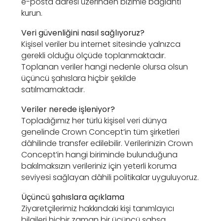
e-posta adresi üzerinden bizimle bağlantı
kurun.
Veri güvenliğini nasıl sağlıyoruz?
Kişisel veriler bu internet sitesinde yalnızca
gerekli olduğu ölçüde toplanmaktadır.
Toplanan veriler hangi nedenle olursa olsun
üçüncü şahıslara hiçbir şekilde
satılmamaktadır.
Veriler nerede işleniyor?
Topladığımız her türlü kişisel veri dünya
genelinde Crown Concept’in tüm şirketleri
dâhilinde transfer edilebilir. Verilerinizin Crown
Concept’in hangi biriminde bulunduğuna
bakılmaksızın verileriniz için yeterli koruma
seviyesi sağlayan dâhili politikalar uyguluyoruz.
Üçüncü şahıslara açıklama
Ziyaretçilerimiz hakkındaki kişi tanımlayıcı
bilgileri hiçbir zaman bir üçüncü şahsa