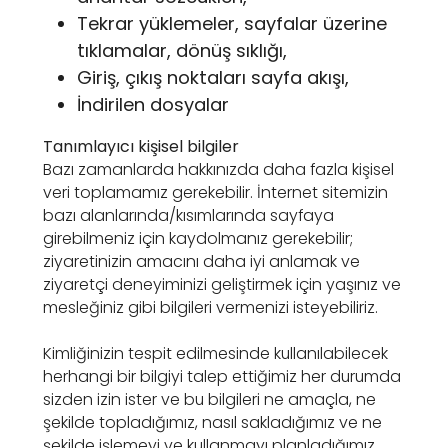
Tekrar yüklemeler, sayfalar üzerine
tıklamalar, dönüş sıklığı,
Giriş, çıkış noktaları sayfa akışı,
İndirilen dosyalar
Tanımlayıcı kişisel bilgiler
Bazı zamanlarda hakkınızda daha fazla kişisel
veri toplamamız gerekebilir. İnternet sitemizin
bazı alanlarında/kısımlarında sayfaya
girebilmeniz için kaydolmanız gerekebilir;
ziyaretinizin amacını daha iyi anlamak ve
ziyaretçi deneyiminizi geliştirmek için yaşınız ve
mesleğiniz gibi bilgileri vermenizi isteyebiliriz.
Kimliğinizin tespit edilmesinde kullanılabilecek
herhangi bir bilgiyi talep ettiğimiz her durumda
sizden izin ister ve bu bilgileri ne amaçla, ne
şekilde topladığımız, nasıl sakladığımız ve ne
şekilde işlemeyi ve kullanmayı planladığımız