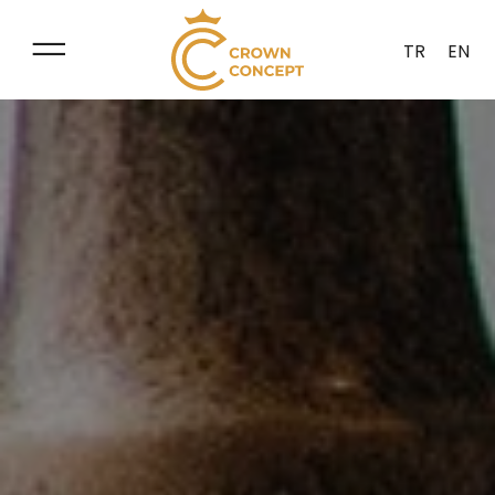
TR
EN