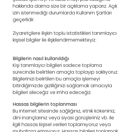
hakkında daima size bir açıklama yaparız. Açık
izin istenmediği durumlarda Kullanım Şartları
geçerlidir.
Ziyaretçilere ilişkin toplu istatistikleri tanımlayıcı
kişisel bilgiler ile ilişkilendirmemekteyiz.
Bilgilerin nasıl kullanıldığı
Kişi tanımlayıcı bilgileri sadece toplama
sürecinde belirtilen amaçla toplayıp saklıyoruz.
Bilgilerinizi belirtilen bu amaçla işlemeyi
bitirdiğimizde gizliliğinizi sağlamak amacıyla
bilgileri sileceğiz ve imha edeceğiz.
Hassas bilgilerin toplanması
Bu internet sitesinde sağlığınız, etnik kökeniniz,
dini inançlarınız veya siyasi görüşleriniz vb. ile
ilgili hassas kişisel verileri toplamıyoruz veya
muhafaza etmiyoruz. Hassas bilgileri toplamak